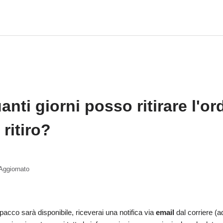
anti giorni posso ritirare l'or
 ritiro?
Aggiornato
 pacco sarà disponibile, riceverai una notifica via
email
dal corriere (