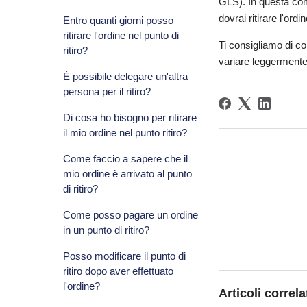
GLS). In questa comu
dovrai ritirare l'ordin
Entro quanti giorni posso
ritirare l'ordine nel punto di
Ti consigliamo di co
ritiro?
variare leggermente.
È possibile delegare un'altra
persona per il ritiro?
Di cosa ho bisogno per ritirare
il mio ordine nel punto ritiro?
Come faccio a sapere che il
mio ordine è arrivato al punto
di ritiro?
Come posso pagare un ordine
in un punto di ritiro?
Posso modificare il punto di
ritiro dopo aver effettuato
l'ordine?
Articoli correla