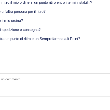
tiro il mio ordine in un punto ritiro entro i termini stabiliti?
un'altra persona per il ritiro?
e il mio ordine?
di spedizione e consegna?
 tra un punto di ritiro e un Semprefarmacia.it Point?
e un commento.