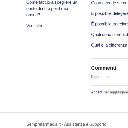
Come faccio a scegliere un
Cosa accade se non ri
punto di ritiro per il mio
È possibile delegare 
ordine?
È possibile tracciar
Vedi altro
Quali sono i tempi 
Qual è la differenza
Commenti
0 commenti
Accedi
per aggiunger
Semprefarmacia.it - Assistenza e Supporto